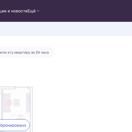
у
ции и новости
Ещё
ели эту квартиру за 24 часа
бронировано