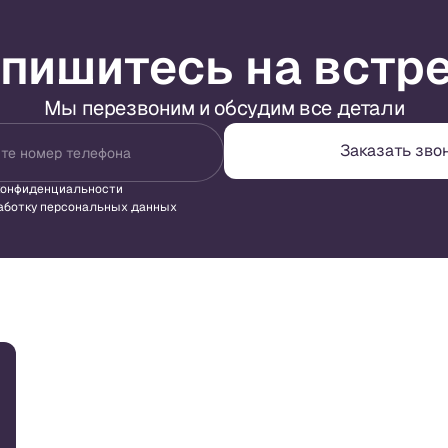
пишитесь на встр
Мы перезвоним и обсудим все детали
Заказать зво
те номер телефона
конфиденциальности
аботку персональных данных