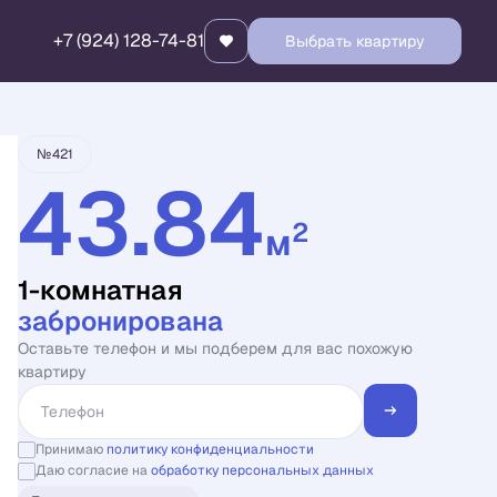
+7 (924) 128-74-81
Выбрать квартиру
Квартира забронирована
№421
43.84
2
м
1-комнатная
забронирована
Оставьте телефон и мы подберем для вас похожую
квартиру
Принимаю
политику конфиденциальности
Даю согласие на
обработку персональных данных