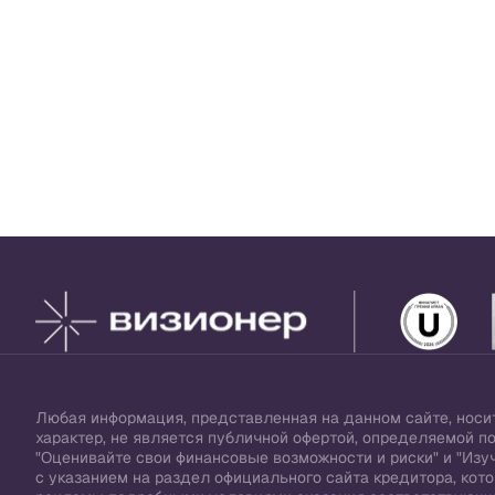
Любая информация, представленная на данном сайте, нос
характер, не является публичной офертой, определяемой п
"Оценивайте свои финансовые возможности и риски" и "Изуч
с указанием на раздел официального сайта кредитора, ко