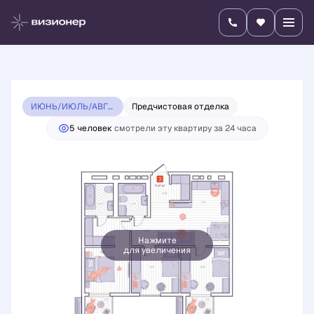
2
3-комнатная
71.47 м
14 685 300 руб.
13 970 600 руб.
Ипотека
от 48 941 руб./мес.
ИЮНЬ/ИЮЛЬ/АВГУСТ 2026 ВИЗИОНЕР
Предчистовая отделка
5 человек
смотрели эту квартиру за 24 часа
Нажмите
для увеличения