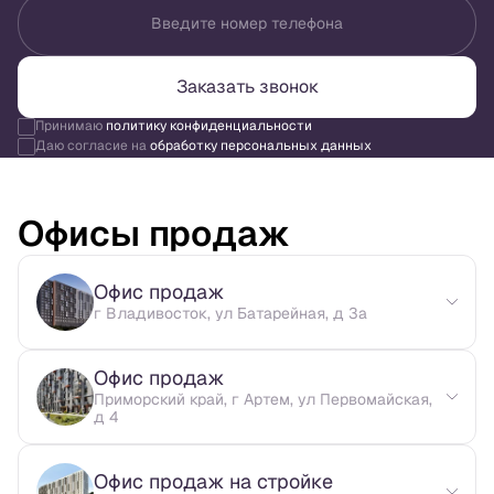
Введите номер телефона
Заказать звонок
Принимаю
политику конфиденциальности
Даю согласие на
обработку персональных данных
Офисы продаж
Офис продаж
г Владивосток, ул Батарейная, д 3а
Офис продаж
Приморский край, г Артем, ул Первомайская,
д 4
Офис продаж на стройке