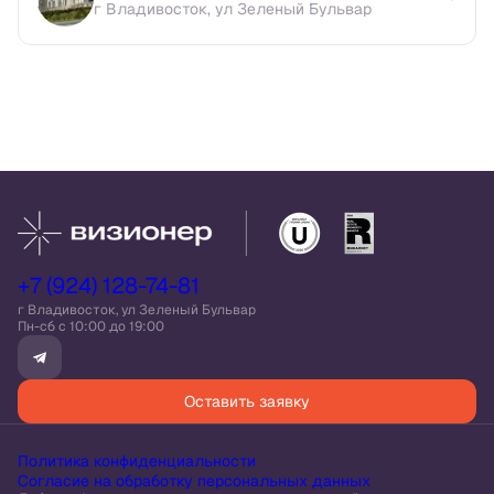
г Владивосток, ул Зеленый Бульвар
+7 (924) 128-74-81
г Владивосток, ул Зеленый Бульвар
Пн-сб c 10:00 до 19:00
Оставить заявку
Политика конфиденциальности
Согласие на обработку персональных данных