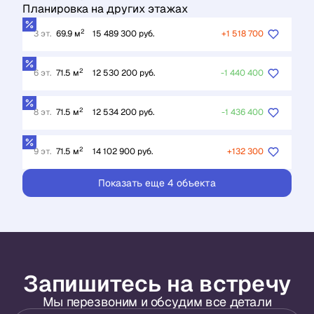
Планировка на других этажах
2
3 эт.
69.9 м
15 489 300 руб.
+1 518 700
2
6 эт.
71.5 м
12 530 200 руб.
-1 440 400
2
8 эт.
71.5 м
12 534 200 руб.
-1 436 400
2
9 эт.
71.5 м
14 102 900 руб.
+132 300
Показать еще 4 объектa
Запишитесь на встречу
Мы перезвоним и обсудим все детали