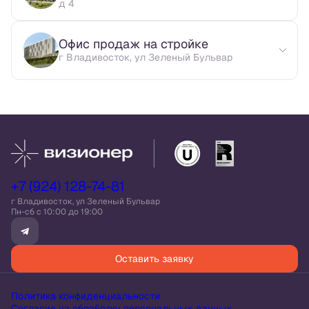
д 4
Офис продаж на стройке
г Владивосток, ул Зеленый Бульвар
+7 (924) 128-74-81
г Владивосток, ул Зеленый Бульвар
Пн-сб c 10:00 до 19:00
Оставить заявку
Политика конфиденциальности
Согласие на обработку персональных данных