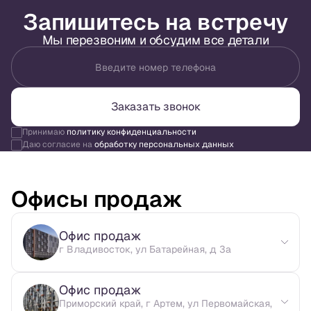
Запишитесь на встречу
Мы перезвоним и обсудим все детали
Введите номер телефона
Заказать звонок
Принимаю
политику конфиденциальности
Даю согласие на
обработку персональных данных
Офисы продаж
Офис продаж
г Владивосток, ул Батарейная, д 3а
Офис продаж
Приморский край, г Артем, ул Первомайская,