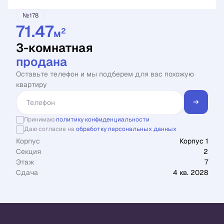
№178
71.47
2
м
3-комнатная
продана
Оставьте телефон и мы подберем для вас похожую
квартиру
Принимаю
политику конфиденциальности
Даю согласие на
обработку персональных данных
Корпус
Корпус 1
Секция
2
Этаж
7
Сдача
4 кв. 2028