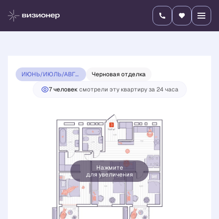
2
3-комнатная
71.47 м
13 248 900 руб.
12 534 200 руб.
Ипотека
от 43 909 руб./мес.
ИЮНЬ/ИЮЛЬ/АВГУСТ 2026 ВИЗИОНЕР
Черновая отделка
7 человек
смотрели эту квартиру за 24 часа
Нажмите
для увеличения