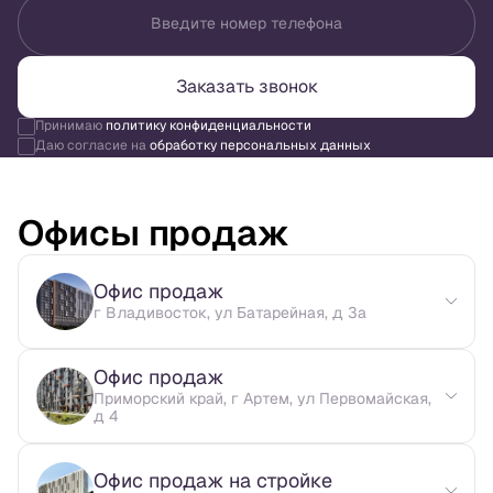
Введите номер телефона
Заказать звонок
Принимаю
политику конфиденциальности
Даю согласие на
обработку персональных данных
Офисы продаж
Офис продаж
г Владивосток, ул Батарейная, д 3а
Офис продаж
Приморский край, г Артем, ул Первомайская,
д 4
Офис продаж на стройке