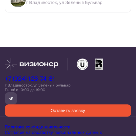
г Владивосток, ул Зеленый Бульвар
+7 (924) 128-74-81
г Владивосток, ул Зеленый Бульвар
Пн-сб c 10:00 до 19:00
Оставить заявку
Политика конфиденциальности
Согласие на обработку персональных данных