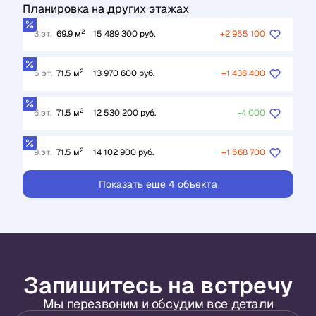
Планировка на других этажах
2
3 эт.
69.9 м
15 489 300 руб.
+2 955 100
2
5 эт.
71.5 м
13 970 600 руб.
+1 436 400
2
6 эт.
71.5 м
12 530 200 руб.
-4 000
2
9 эт.
71.5 м
14 102 900 руб.
+1 568 700
Показать еще 4 объектa
Запишитесь на встречу
Мы перезвоним и обсудим все детали