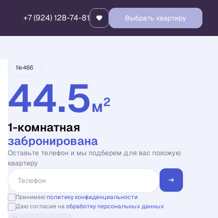
+7 (924) 128-74-81
Выбрать квартиру
Квартира забронирована
№466
44.5
2
м
1-комнатная
забронирована
Оставьте телефон и мы подберем для вас похожую
квартиру
Принимаю
политику конфиденциальности
Даю согласие на
обработку персональных данных