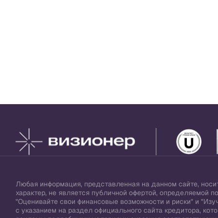
Любая информация, представленная на данном сайте, нос
характер, не является публичной офертой, определяемой п
"Оценивайте свои финансовые возможности и риски" и "Изуч
с указанием на раздел официального сайта кредитора, ко