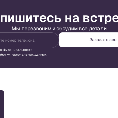
пишитесь на встр
Мы перезвоним и обсудим все детали
Заказать зво
те номер телефона
конфиденциальности
аботку персональных данных