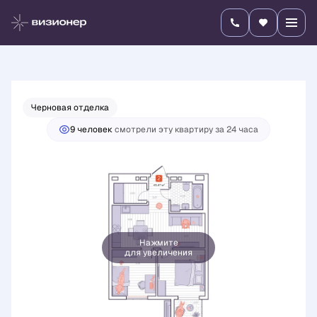
2
2-комнатная
45.47 м
8 821 800 руб.
Ипотека
от 30 904 руб./мес.
Черновая отделка
9 человек
смотрели эту квартиру за 24 часа
Нажмите
для увеличения