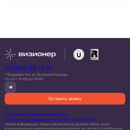
+7 (924) 128-74-81
г Владивосток, ул Зеленый Бульвар
Пн-сб c 10:00 до 19:00
Оставить заявку
Политика конфиденциальности
Согласие на обработку персональных данных
Любая информация, представленная на данном сайте, носит
исключительно информационный характер, не является публичной