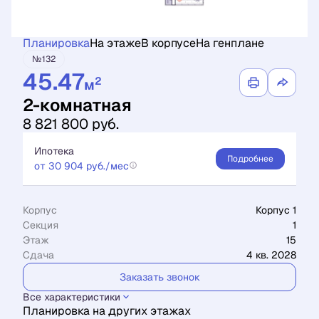
Планировка
На этаже
В корпусе
На генплане
№132
45.47
2
м
2-комнатная
8 821 800 руб.
Ипотека
Подробнее
от 30 904 руб./мес
Корпус
Корпус 1
Секция
1
Этаж
15
Сдача
4 кв. 2028
Заказать звонок
Все характеристики
Планировка на других этажах