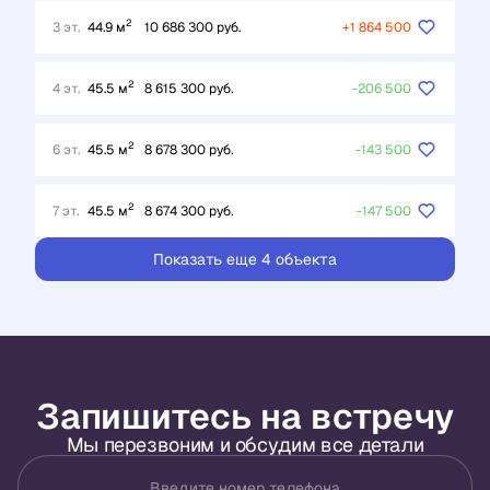
2
3 эт.
44.9 м
10 686 300 руб.
+1 864 500
2
4 эт.
45.5 м
8 615 300 руб.
-206 500
2
6 эт.
45.5 м
8 678 300 руб.
-143 500
2
7 эт.
45.5 м
8 674 300 руб.
-147 500
Показать еще 4 объектa
Запишитесь на встречу
Мы перезвоним и обсудим все детали
Введите номер телефона