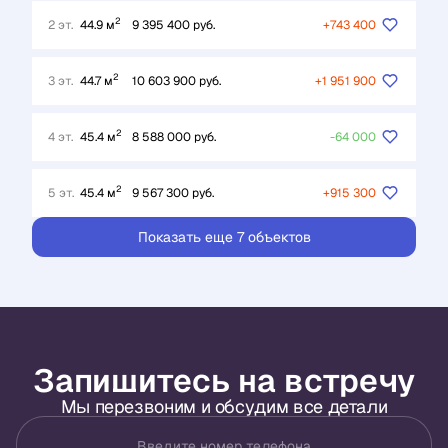
2
2 эт.
44.9 м
9 395 400 руб.
+743 400
2
3 эт.
44.7 м
10 603 900 руб.
+1 951 900
2
4 эт.
45.4 м
8 588 000 руб.
-64 000
2
5 эт.
45.4 м
9 567 300 руб.
+915 300
Показать еще 7 объектов
Запишитесь на встречу
Мы перезвоним и обсудим все детали
Введите номер телефона