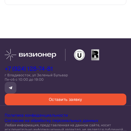
+7 (924) 128-74-81
г Владивосток, ул Зеленый Бульвар
Пн-сб c 10:00 до 19:00
Оставить заявку
Политика конфиденциальности
Согласие на обработку персональных данных
Любая информация, представленная на данном сайте, носит
исключительно информационный характер, не является публичной