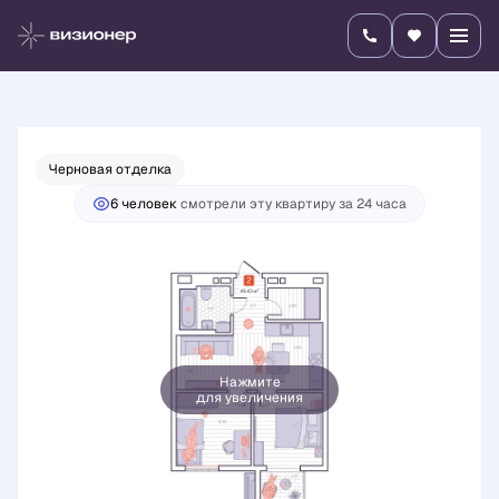
2
2-комнатная
45.43 м
8 652 000 руб.
Ипотека
от 30 309 руб./мес.
Черновая отделка
6 человек
смотрели эту квартиру за 24 часа
Нажмите
для увеличения