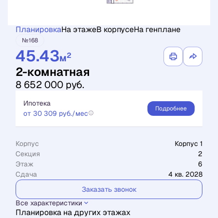
Планировка
На этаже
В корпусе
На генплане
№168
45.43
2
м
2-комнатная
8 652 000 руб.
Ипотека
Подробнее
от 30 309 руб./мес
Корпус
Корпус 1
Секция
2
Этаж
6
Сдача
4 кв. 2028
Заказать звонок
Все характеристики
Планировка на других этажах