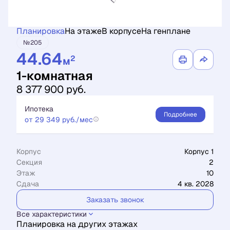
Планировка
На этаже
В корпусе
На генплане
№205
44.64
2
м
1-комнатная
8 377 900 руб.
Ипотека
Подробнее
от 29 349 руб./мес
Корпус
Корпус 1
Секция
2
Этаж
10
Сдача
4 кв. 2028
Заказать звонок
Все характеристики
Планировка на других этажах