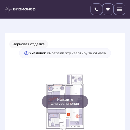
2
1-комнатная
44.64 м
8 377 900 руб.
Ипотека
от 29 349 руб./мес.
Черновая отделка
6 человек
смотрели эту квартиру за 24 часа
Нажмите
для увеличения