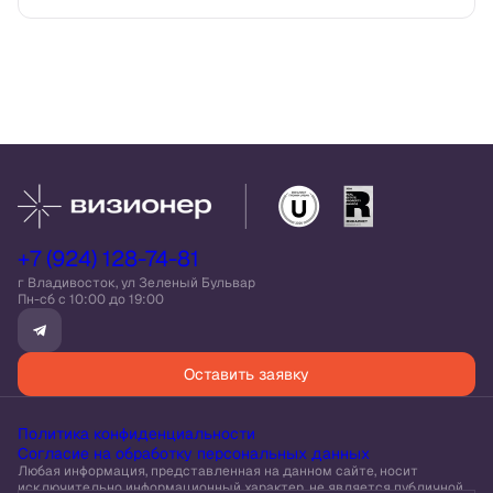
+7 (924) 128-74-81
г Владивосток, ул Зеленый Бульвар
Пн-сб c 10:00 до 19:00
Оставить заявку
Политика конфиденциальности
Согласие на обработку персональных данных
Любая информация, представленная на данном сайте, носит
исключительно информационный характер, не является публичной