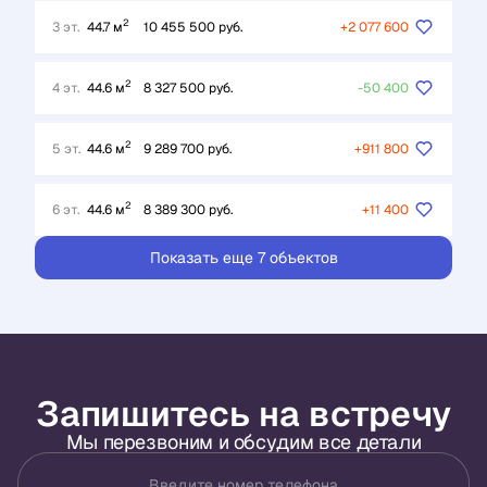
2
3 эт.
44.7 м
10 455 500 руб.
+2 077 600
2
4 эт.
44.6 м
8 327 500 руб.
-50 400
2
5 эт.
44.6 м
9 289 700 руб.
+911 800
2
6 эт.
44.6 м
8 389 300 руб.
+11 400
Показать еще 7 объектов
Запишитесь на встречу
Мы перезвоним и обсудим все детали
Введите номер телефона