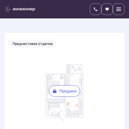
2
1-комнатная
44.64 м
Цена по запросу
Предчистовая отделка
Продано