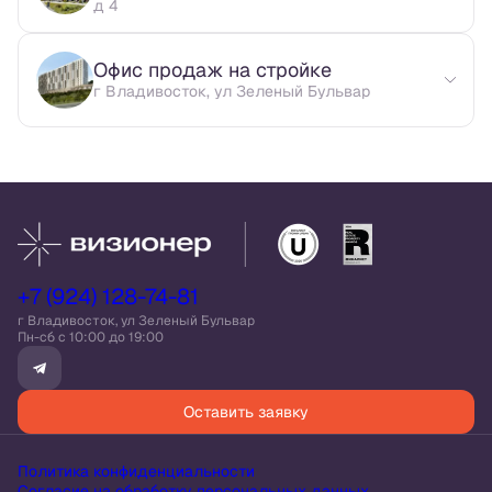
д 4
Офис продаж на стройке
г Владивосток, ул Зеленый Бульвар
+7 (924) 128-74-81
г Владивосток, ул Зеленый Бульвар
Пн-сб c 10:00 до 19:00
Оставить заявку
Политика конфиденциальности
Согласие на обработку персональных данных