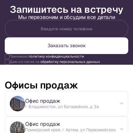
Запишитесь на встречу
Мы перезвоним и обсудим все детали
Введите номер телефона
Заказать звонок
Принимаю
политику конфиденциальности
Даю согласие на
обработку персональных данных
Офисы продаж
Офис продаж
г Владивосток, ул Батарейная, д 3а
Офис продаж
Приморский край, г Артем, ул Первомайская,