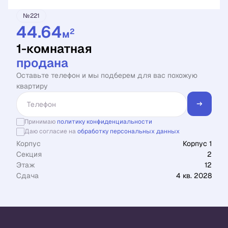
№221
44.64
2
м
1-комнатная
продана
Оставьте телефон и мы подберем для вас похожую
квартиру
Принимаю
политику конфиденциальности
Даю согласие на
обработку персональных данных
Корпус
Корпус 1
Секция
2
Этаж
12
Сдача
4 кв. 2028