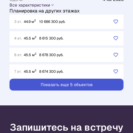
Все характеристики
Планировка на других этажах
2
3 эт.
44.9 м
10 686 300 руб.
2
4 эт.
45.5 м
8 615 300 руб.
2
6 эт.
45.5 м
8 678 300 руб.
2
7 эт.
45.5 м
8 674 300 руб.
Показать еще 5 объектов
Запишитесь на встречу