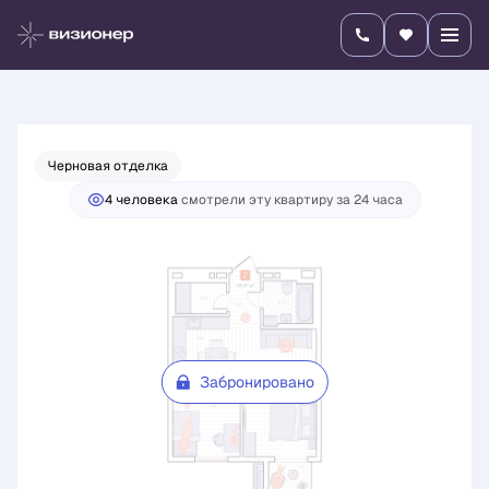
2
2-комнатная
45.47 м
Цена по запросу
Черновая отделка
4 человекa
смотрели эту квартиру за 24 часа
Забронировано