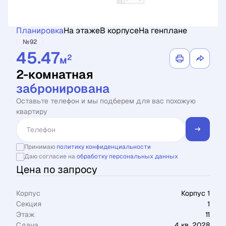
Планировка
На этаже
В корпусе
На генплане
№92
45.47
2
м
2-комнатная
забронирована
Оставьте телефон и мы подберем для вас похожую
квартиру
Принимаю
политику конфиденциальности
Даю согласие на
обработку персональных данных
Цена по запросу
Корпус
Корпус 1
Секция
1
Этаж
11
Сдача
4 кв. 2028