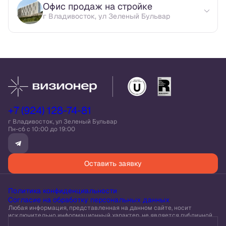
Офис продаж на стройке
г Владивосток, ул Зеленый Бульвар
+7 (924) 128-74-81
г Владивосток, ул Зеленый Бульвар
Пн-сб c 10:00 до 19:00
Оставить заявку
Политика конфиденциальности
Согласие на обработку персональных данных
Любая информация, представленная на данном сайте, носит
исключительно информационный характер, не является публичной
офертой, определяемой положениями статьи 437 ГК РФ.