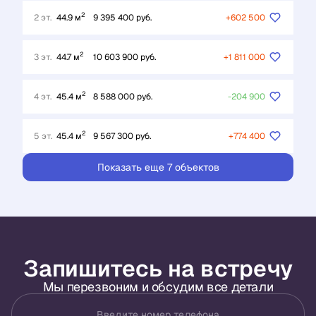
2
2 эт.
44.9 м
9 395 400 руб.
+602 500
2
3 эт.
44.7 м
10 603 900 руб.
+1 811 000
2
4 эт.
45.4 м
8 588 000 руб.
-204 900
2
5 эт.
45.4 м
9 567 300 руб.
+774 400
Показать еще 7 объектов
Запишитесь на встречу
Мы перезвоним и обсудим все детали
Введите номер телефона