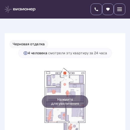
2
2-комнатная
45.43 м
8 792 900 руб.
Ипотека
от 30 803 руб./мес.
Черновая отделка
4 человекa
смотрели эту квартиру за 24 часа
Нажмите
для увеличения