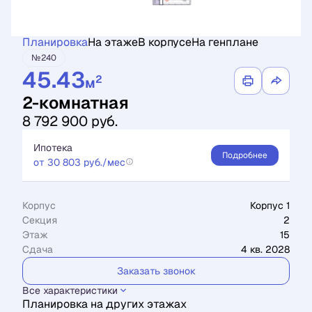
Планировка
На этаже
В корпусе
На генплане
№240
45.43
2
м
2-комнатная
8 792 900 руб.
Ипотека
Подробнее
от 30 803 руб./мес
Корпус
Корпус 1
Секция
2
Этаж
15
Сдача
4 кв. 2028
Заказать звонок
Все характеристики
Планировка на других этажах