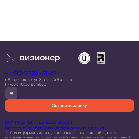
+7 (924) 128-74-81
г Владивосток, ул Зеленый Бульвар
Пн-сб c 10:00 до 19:00
Оставить заявку
Политика конфиденциальности
Согласие на обработку персональных данных
Любая информация, представленная на данном сайте, носит
исключительно информационный характер, не является публичной