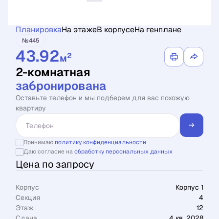
Планировка
На этаже
В корпусе
На генплане
№445
43.92
2
м
2-комнатная
забронирована
Оставьте телефон и мы подберем для вас похожую
квартиру
Принимаю
политику конфиденциальности
Даю согласие на
обработку персональных данных
Цена по запросу
Корпус
Корпус 1
Секция
4
Этаж
12
Сдача
4 кв. 2028