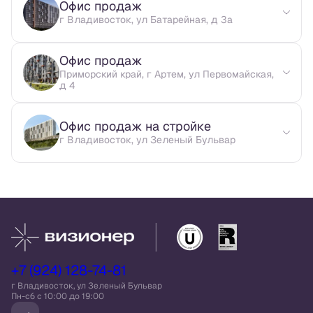
Офис продаж
г Владивосток, ул Батарейная, д 3а
Офис продаж
Приморский край, г Артем, ул Первомайская,
д 4
Офис продаж на стройке
г Владивосток, ул Зеленый Бульвар
+7 (924) 128-74-81
г Владивосток, ул Зеленый Бульвар
Пн-сб c 10:00 до 19:00