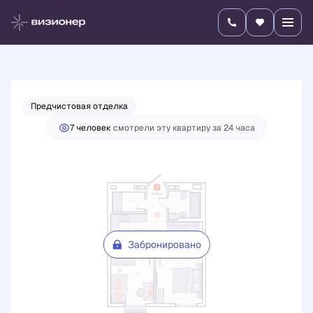
2
2-комнатная
43.92 м
Цена по запросу
Предчистовая отделка
7 человек
смотрели эту квартиру за 24 часа
Забронировано