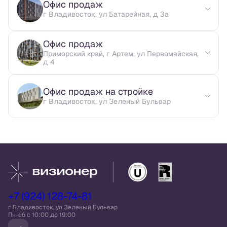
Офис продаж
г Владивосток, ул Батарейная, д 3а
Офис продаж
Приморский край, г Артем, ул Первомайская,
д 4
Офис продаж на стройке
г Владивосток, ул Зеленый Бульвар
+7 (924) 128-74-81
г Владивосток, ул Зеленый Бульвар
Пн-сб c 10:00 до 19:00