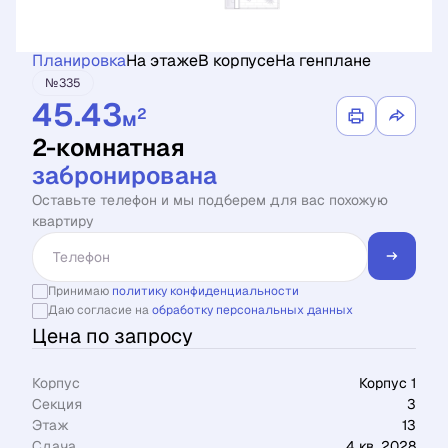
Планировка
На этаже
В корпусе
На генплане
№335
45.43
2
м
2-комнатная
забронирована
Оставьте телефон и мы подберем для вас похожую
квартиру
Принимаю
политику конфиденциальности
Даю согласие на
обработку персональных данных
Цена по запросу
Корпус
Корпус 1
Секция
3
Этаж
13
Сдача
4 кв. 2028