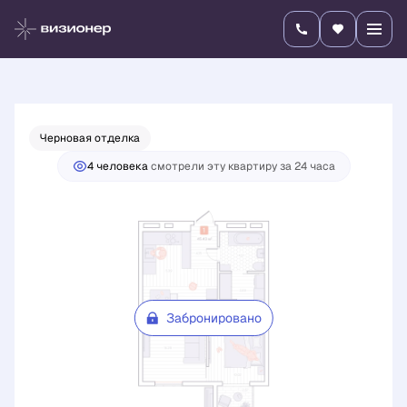
2
2-комнатная
45.43 м
Цена по запросу
Черновая отделка
4 человекa
смотрели эту квартиру за 24 часа
Забронировано