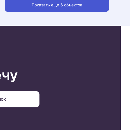
Показать еще 6 объектов
ечу
нок