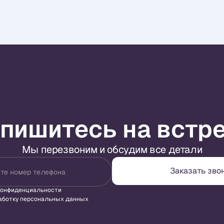
пишитесь на встр
Мы перезвоним и обсудим все детали
Заказать зво
те номер телефона
конфиденциальности
аботку персональных данных