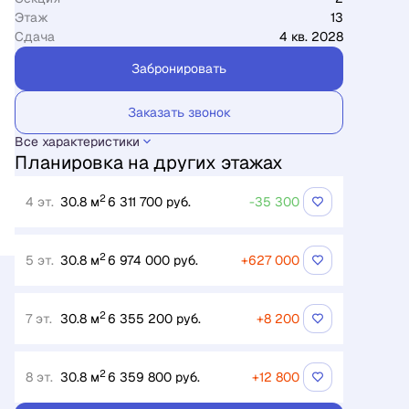
Этаж
13
Сдача
4 кв. 2028
Забронировать
Заказать звонок
Все характеристики
Планировка на других этажах
2
4 эт.
30.8 м
6 311 700 руб.
-35 300
2
5 эт.
30.8 м
6 974 000 руб.
+627 000
2
7 эт.
30.8 м
6 355 200 руб.
+8 200
2
8 эт.
30.8 м
6 359 800 руб.
+12 800